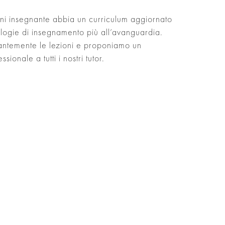
gni insegnante abbia un curriculum aggiornato
ologie di insegnamento più all’avanguardia.
antemente le lezioni e proponiamo un
ionale a tutti i nostri tutor.