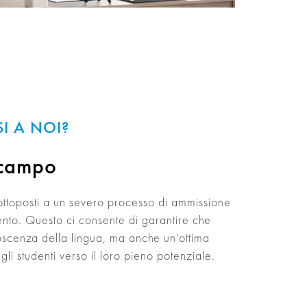
I A NOI?
 campo
 sottoposti a un severo processo di ammissione
nto. Questo ci consente di garantire che
scenza della lingua, ma anche un’ottima
i studenti verso il loro pieno potenziale.