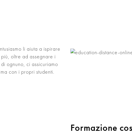
entusiasmo li aiuta a ispirare
 più, oltre ad assegnare i
o di ognuno, ci assicuriamo
ima con i propri studenti.
Formazione cos