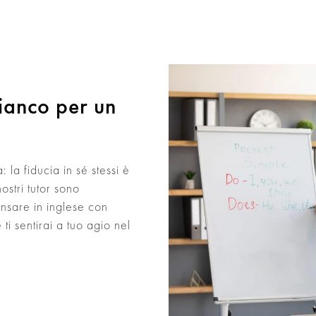
fianco per un
 la fiducia in sé stessi è
ostri tutor sono
ensare in inglese con
ti sentirai a tuo agio nel