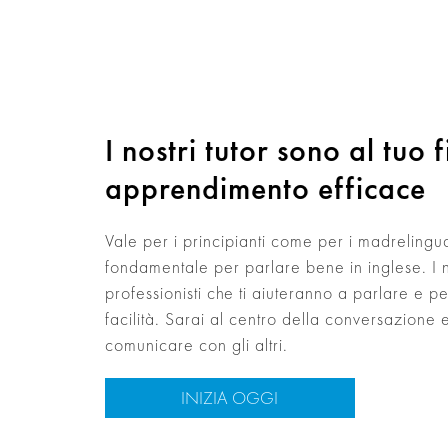
I nostri tutor sono al tuo 
apprendimento efficace
Vale per i principianti come per i madrelingua:
fondamentale per parlare bene in inglese. I n
professionisti che ti aiuteranno a parlare e p
facilità. Sarai al centro della conversazione e 
comunicare con gli altri.
INIZIA OGGI