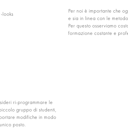
Per noi è importante che o
e sia in linea con le metod
Per questo osserviamo cost
formazione costante e profess
esideri ri-programmare le
 piccolo gruppo di studenti,
pportare modifiche in modo
 unico posto.