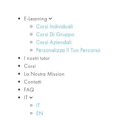
E-Learning
Corsi Individuali
Corsi Di Gruppo
Corsi Aziendali
Personalizza Il Tuo Percorso
I nostri tutor
Corsi
La Nostra Mission
Contatti
FAQ
IT
IT
EN