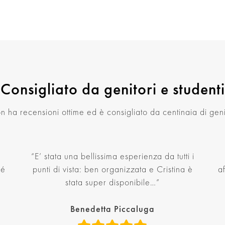
Consigliato da genitori e studenti
 ha recensioni ottime ed è consigliato da centinaia di genit
“E’ stata una bellissima esperienza da tutti i
hé
punti di vista: ben organizzata e Cristina è
a
stata super disponibile…”
Benedetta Piccaluga