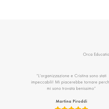
Orca Education
“L’organizzazione e Cristina sono stati
impeccabili! Mi piacerebbe tornare perc
mi sono trovata benissimo”
Martina Piroddi